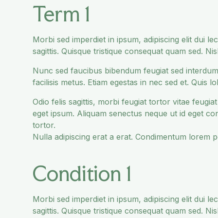
Term 1
Morbi sed imperdiet in ipsum, adipiscing elit dui lectu
sagittis. Quisque tristique consequat quam sed. Nis
Nunc sed faucibus bibendum feugiat sed interdum
facilisis metus. Etiam egestas in nec sed et. Quis 
Odio felis sagittis, morbi feugiat tortor vitae feug
eget ipsum. Aliquam senectus neque ut id eget co
tortor.
Nulla adipiscing erat a erat. Condimentum lorem 
Condition 1
Morbi sed imperdiet in ipsum, adipiscing elit dui lectu
sagittis. Quisque tristique consequat quam sed. Nis