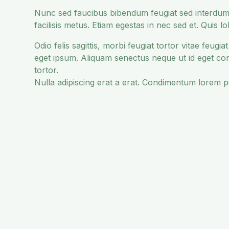
Nunc sed faucibus bibendum feugiat sed interdum
facilisis metus. Etiam egestas in nec sed et. Quis 
Odio felis sagittis, morbi feugiat tortor vitae feug
eget ipsum. Aliquam senectus neque ut id eget co
tortor.
Nulla adipiscing erat a erat. Condimentum lorem 