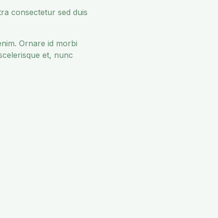
ra consectetur sed duis
 enim. Ornare id morbi
scelerisque et, nunc