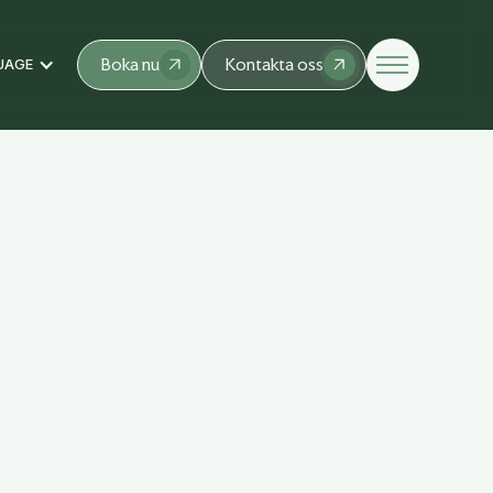
Boka nu
Kontakta oss
UAGE