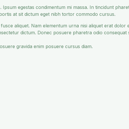
. Ipsum egestas condimentum mi massa. In tincidunt pharet
lobortis at sit dictum eget nibh tortor commodo cursus.
iat fusce aliquet. Nam elementum urna nisi aliquet erat dolor
nsectetur dictum. Donec posuere pharetra odio consequat 
posuere gravida enim posuere cursus diam.