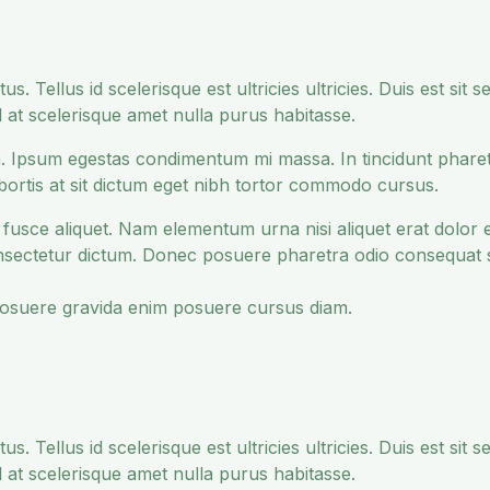
s. Tellus id scelerisque est ultricies ultricies. Duis est sit sed
l at scelerisque amet nulla purus habitasse.
. Ipsum egestas condimentum mi massa. In tincidunt pharet
lobortis at sit dictum eget nibh tortor commodo cursus.
iat fusce aliquet. Nam elementum urna nisi aliquet erat dolor
nsectetur dictum. Donec posuere pharetra odio consequat 
posuere gravida enim posuere cursus diam.
s. Tellus id scelerisque est ultricies ultricies. Duis est sit sed
l at scelerisque amet nulla purus habitasse.