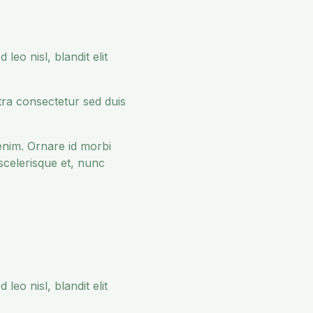
 leo nisl, blandit elit
ra consectetur sed duis
 enim. Ornare id morbi
scelerisque et, nunc
 leo nisl, blandit elit