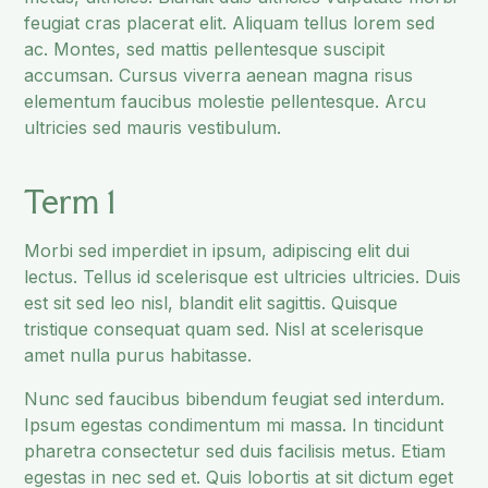
feugiat cras placerat elit. Aliquam tellus lorem sed
ac. Montes, sed mattis pellentesque suscipit
accumsan. Cursus viverra aenean magna risus
elementum faucibus molestie pellentesque. Arcu
ultricies sed mauris vestibulum.
Term 1
Morbi sed imperdiet in ipsum, adipiscing elit dui
lectus. Tellus id scelerisque est ultricies ultricies. Duis
est sit sed leo nisl, blandit elit sagittis. Quisque
tristique consequat quam sed. Nisl at scelerisque
amet nulla purus habitasse.
Nunc sed faucibus bibendum feugiat sed interdum.
Ipsum egestas condimentum mi massa. In tincidunt
pharetra consectetur sed duis facilisis metus. Etiam
egestas in nec sed et. Quis lobortis at sit dictum eget